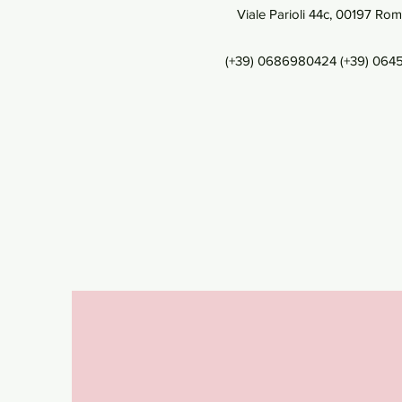
Viale Parioli 44c, 00197 Ro
(+39) 0686980424 (+39) 06