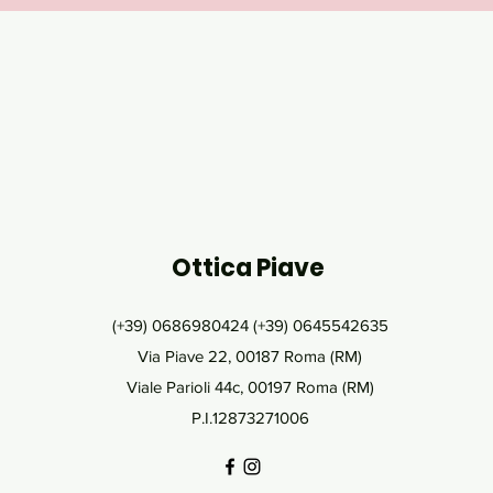
Ottica Piave
(+39) 0686980424 (+39) 0645542635
Via Piave 22, 00187 Roma (RM)
Viale Parioli 44c, 00197 Roma (RM)
P.I.12873271006