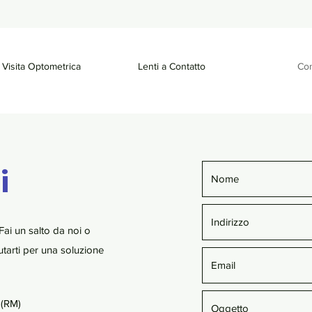
Visita Optometrica
Lenti a Contatto
Con
i
Fai un salto da noi o
aiutarti per una soluzione
 (RM)